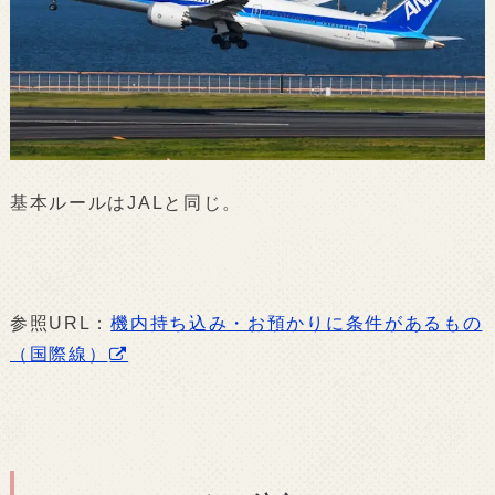
基本ルールはJALと同じ。
参照URL：
機内持ち込み・お預かりに条件があるもの
（国際線）