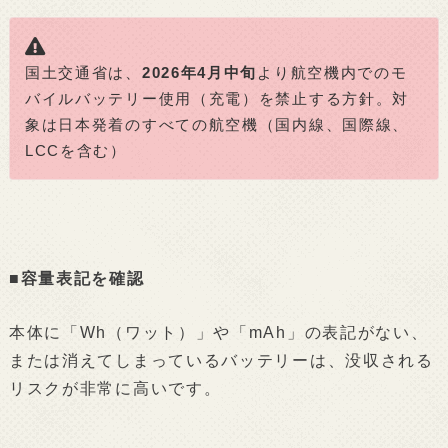
国土交通省は、
2026年4月中旬
より航空機内でのモ
バイルバッテリー使用（充電）を禁止する方針。対
象は日本発着のすべての航空機（国内線、国際線、
LCCを含む）
■容量表記を確認
本体に「Wh（ワット）」や「mAh」の表記がない、
または消えてしまっているバッテリーは、没収される
リスクが非常に高いです。