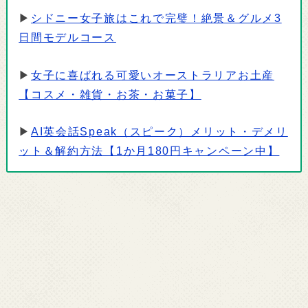
▶
シドニー女子旅はこれで完璧！絶景＆グルメ3
日間モデルコース
▶
女子に喜ばれる可愛いオーストラリアお土産
【コスメ・雑貨・お茶・お菓子】
▶
AI英会話Speak（スピーク）メリット・デメリ
ット＆解約方法【1か月180円キャンペーン中】