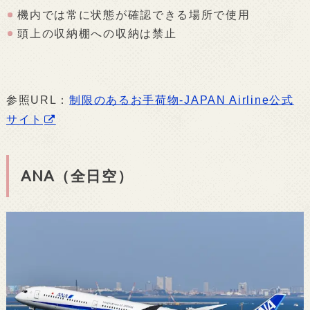
機内では常に状態が確認できる場所で使用
頭上の収納棚への収納は禁止
参照URL：
制限のあるお手荷物-JAPAN Airline公式
サイト
ANA（全日空）