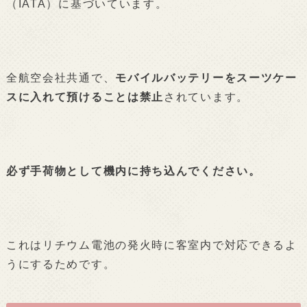
（IATA）に基づいています。
全航空会社共通で、
モバイルバッテリーをスーツケー
スに入れて預けることは禁止
されています。
必ず手荷物として機内に持ち込んでください。
これはリチウム電池の発火時に客室内で対応できるよ
うにするためです。