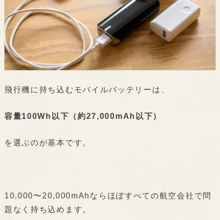
飛行機に持ち込むモバイルバッテリーは、
容量100Wh以下（約27,000mAh以下）
を選ぶのが基本です。
10,000〜20,000mAhならほぼすべての航空会社で問
題なく持ち込めます。