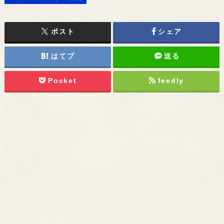
ポスト
シェア
はてブ
送る
Pocket
feedly