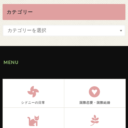
カテゴリー
MENU
シドニーの日常
国際恋愛・国際結婚