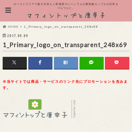
オーストラリアで暮す日本人ｘ華僑系マレーシア人の事実婚カップルの日常を
つらつらと。
HOME
1_Primary_logo_on_transparent_248x69
2017.09.09
1_Primary_logo_on_transparent_248x69
※当サイトでは商品・サービスのリンク先にプロモーションを含みま
す。