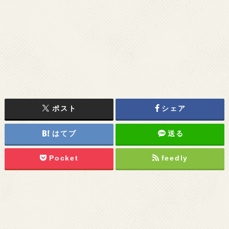
ポスト
シェア
はてブ
送る
Pocket
feedly