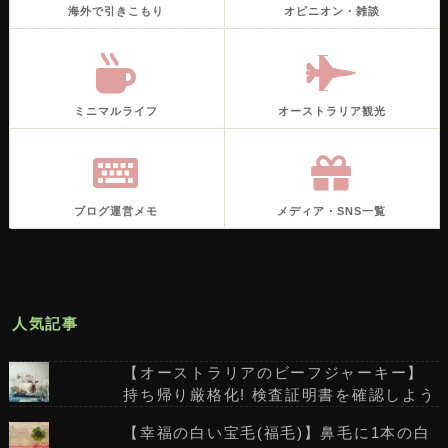
海外で引きこもり
オピニオン・雑談
ミニマルライフ
オーストラリア観光
ブログ運営メモ
メディア・SNS一覧
人気記事
【オーストラリアのビーフジャーキー】
持ち帰り厳格化! 検査証明書を確認しよう
【幸福の白い宝毛(福毛)】鼻毛に1本の白