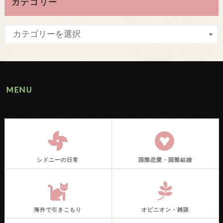
カテゴリー
MENU
シドニーの日常
国際恋愛・国際結婚
海外で引きこもり
オピニオン・雑談