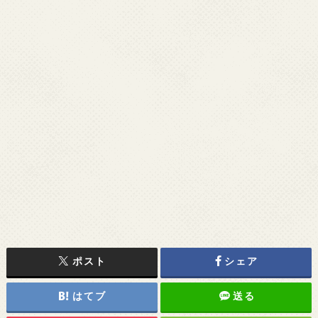
ポスト
シェア
はてブ
送る