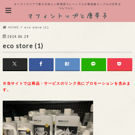
オーストラリアで暮す日本人ｘ華僑系マレーシア人の事実婚カップルの日常を
つらつらと。
HOME
eco store (1)
2024.06.29
eco store (1)
※当サイトでは商品・サービスのリンク先にプロモーションを含みま
す。