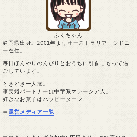
ふくちゃん
静岡県出身。2001年よりオーストラリア・シドニ
ー在住。
毎日ぼんやりのんびりとおうちに引きこもって過
ごしています。
ときどき一人旅。
事実婚パートナーは中華系マレーシア人。
好きなお菓子はハッピーターン
⇒
運営メディア一覧