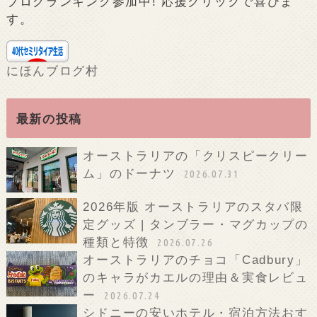
ブログランキング参加中! 応援クリックで喜びま
す。
にほんブログ村
最新の投稿
オーストラリアの「クリスピークリー
ム」のドーナツ
2026.07.31
2026年版 オーストラリアのスタバ限
定グッズ | タンブラー・マグカップの
種類と特徴
2026.07.26
オーストラリアのチョコ「Cadbury」
のキャラがカエルの理由＆実食レビュ
ー
2026.07.24
シドニーの安いホテル・宿泊方法おす