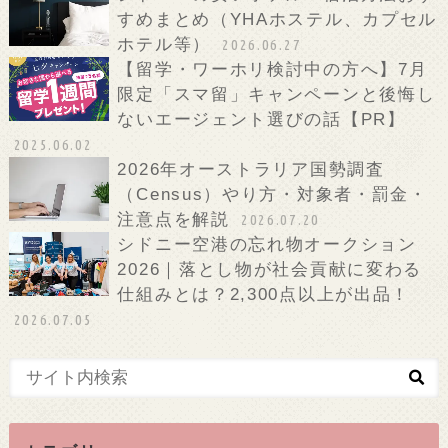
すめまとめ（YHAホステル、カプセル
ホテル等）
2026.06.27
【留学・ワーホリ検討中の方へ】7月
限定「スマ留」キャンペーンと後悔し
ないエージェント選びの話【PR】
2025.06.02
2026年オーストラリア国勢調査
（Census）やり方・対象者・罰金・
注意点を解説
2026.07.20
シドニー空港の忘れ物オークション
2026｜落とし物が社会貢献に変わる
仕組みとは？2,300点以上が出品！
2026.07.05