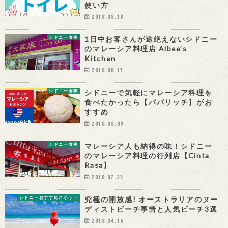
使い方
2018.08.18
1日中お客さんが途絶えないシドニー
シドニー食事
のマレーシア料理店 Albee’s
Kitchen
2018.08.17
シドニーで気軽にマレーシア料理を
シドニー食事
食べたかったら【パパリッチ】がお
すすめ
2018.08.09
マレーシア人も納得の味！シドニー
シドニー食事
のマレーシア料理の行列店【Cinta
Rasa】
2018.07.23
究極の開放感! オーストラリアのヌー
シドニーおすすめスポット
ディストビーチ事情と人気ビーチ3選
2018.04.16