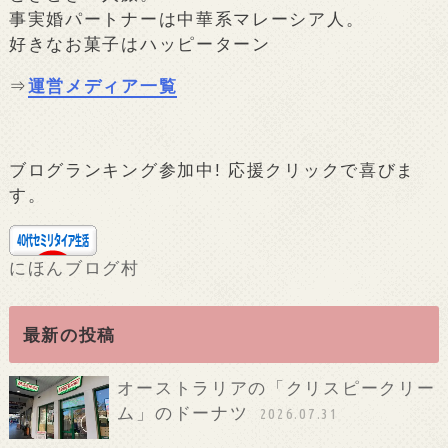
事実婚パートナーは中華系マレーシア人。
好きなお菓子はハッピーターン
⇒
運営メディア一覧
ブログランキング参加中! 応援クリックで喜びま
す。
にほんブログ村
最新の投稿
オーストラリアの「クリスピークリー
ム」のドーナツ
2026.07.31