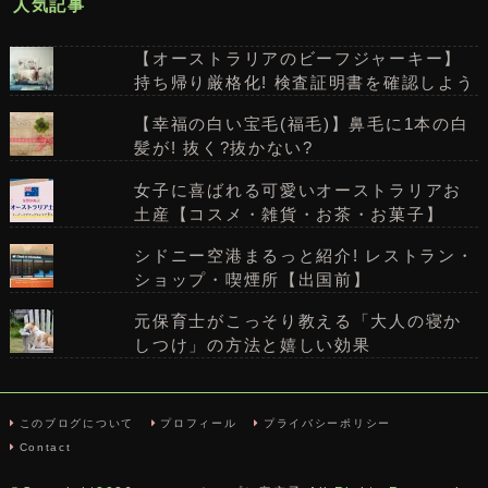
人気記事
【オーストラリアのビーフジャーキー】
持ち帰り厳格化! 検査証明書を確認しよう
【幸福の白い宝毛(福毛)】鼻毛に1本の白
髪が! 抜く?抜かない?
女子に喜ばれる可愛いオーストラリアお
土産【コスメ・雑貨・お茶・お菓子】
シドニー空港まるっと紹介! レストラン・
ショップ・喫煙所【出国前】
元保育士がこっそり教える「大人の寝か
しつけ」の方法と嬉しい効果
このブログについて
プロフィール
プライバシーポリシー
Contact