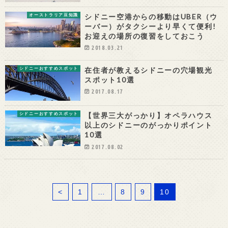
シドニー空港からの移動はUBER（ウ
オーストラリア豆知識
ーバー）がタクシーより早くて便利!
お迎えの場所の復習をしておこう
2018.03.21
在住者が教えるシドニーの穴場観光
シドニーおすすめスポット
スポット10選
2017.08.17
【世界三大がっかり】オペラハウス
シドニーおすすめスポット
以上のシドニーのがっかりポイント
10選
2017.08.02
<
1
…
8
9
10