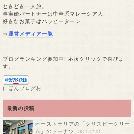
ときどき一人旅。
事実婚パートナーは中華系マレーシア人。
好きなお菓子はハッピーターン
⇒
運営メディア一覧
ブログランキング参加中! 応援クリックで喜びま
す。
にほんブログ村
最新の投稿
オーストラリアの「クリスピークリー
ム」のドーナツ
2026.07.31