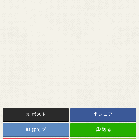
ポスト
シェア
はてブ
送る