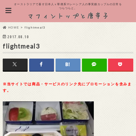
オーストラリアで暮す日本人ｘ華僑系マレーシア人の事実婚カップルの日常を
つらつらと。
HOME
flightmeal3
2017.08.10
flightmeal3
※当サイトでは商品・サービスのリンク先にプロモーションを含みま
す。