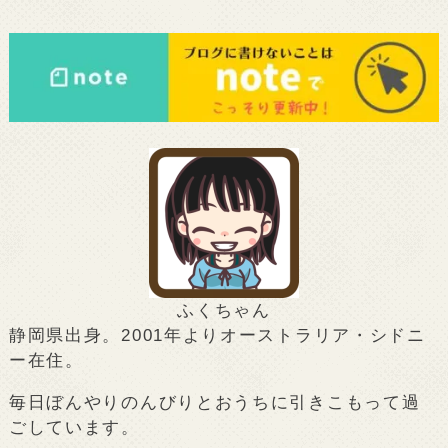
ふくちゃん
静岡県出身。2001年よりオーストラリア・シドニ
ー在住。
毎日ぼんやりのんびりとおうちに引きこもって過
ごしています。