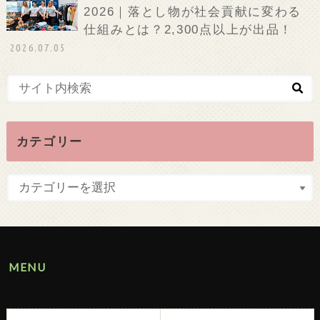
2026｜落とし物が社会貢献に変わる
仕組みとは？2,300点以上が出品！
2026.07.05
カテゴリー
MENU