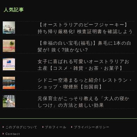
人気記事
【オーストラリアのビーフジャーキー】
持ち帰り厳格化! 検査証明書を確認しよう
【幸福の白い宝毛(福毛)】鼻毛に1本の白
髪が! 抜く?抜かない?
女子に喜ばれる可愛いオーストラリアお
土産【コスメ・雑貨・お茶・お菓子】
シドニー空港まるっと紹介! レストラン・
ショップ・喫煙所【出国前】
元保育士がこっそり教える「大人の寝か
しつけ」の方法と嬉しい効果
このブログについて
プロフィール
プライバシーポリシー
Contact