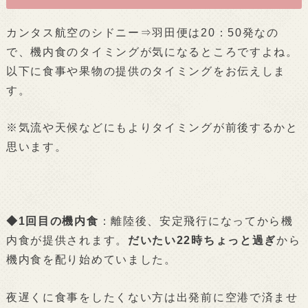
カンタス航空のシドニー⇒羽田便は20：50発なの
で、機内食のタイミングが気になるところですよね。
以下に食事や果物の提供のタイミングをお伝えしま
す。
※気流や天候などにもよりタイミングが前後するかと
思います。
◆1回目の機内食
：離陸後、安定飛行になってから機
内食が提供されます。
だいたい22時ちょっと過ぎ
から
機内食を配り始めていました。
夜遅くに食事をしたくない方は出発前に空港で済ませ