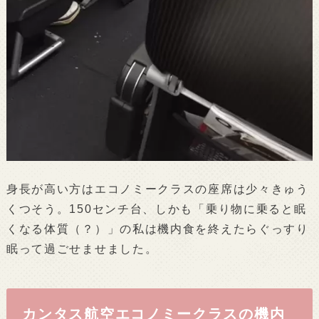
身長が高い方はエコノミークラスの座席は少々きゅう
くつそう。150センチ台、しかも「乗り物に乗ると眠
くなる体質（？）」の私は機内食を終えたらぐっすり
眠って過ごせませました。
カンタス航空エコノミークラスの機内