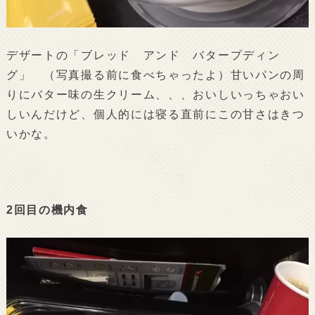
デザートの「ブレッド アンド バタープディン
グ」 （写真撮る前に食べちゃったよ）甘いパンの周
りにバター味の生クリーム、、、おいしいっちゃおい
しいんだけど、個人的には寝る直前にこの甘さはきつ
いかな。
2回目の機内食