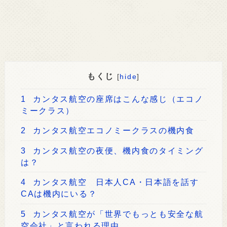
もくじ
[
hide
]
1
カンタス航空の座席はこんな感じ（エコノ
ミークラス）
2
カンタス航空エコノミークラスの機内食
3
カンタス航空の夜便、機内食のタイミング
は？
4
カンタス航空 日本人CA・日本語を話す
CAは機内にいる？
5
カンタス航空が「世界でもっとも安全な航
空会社」と言われる理由