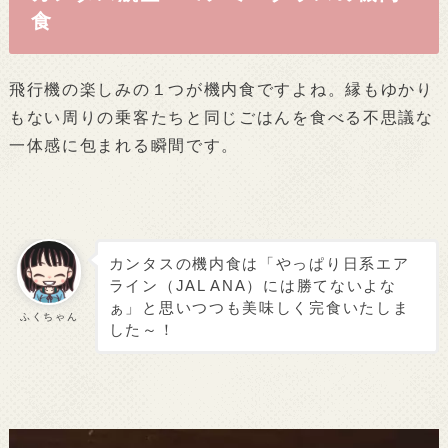
食
飛行機の楽しみの１つが機内食ですよね。縁もゆかり
もない周りの乗客たちと同じごはんを食べる不思議な
一体感に包まれる瞬間です。
カンタスの機内食は「やっぱり日系エア
ライン（JAL ANA）には勝てないよな
ぁ」と思いつつも美味しく完食いたしま
ふくちゃん
した～！