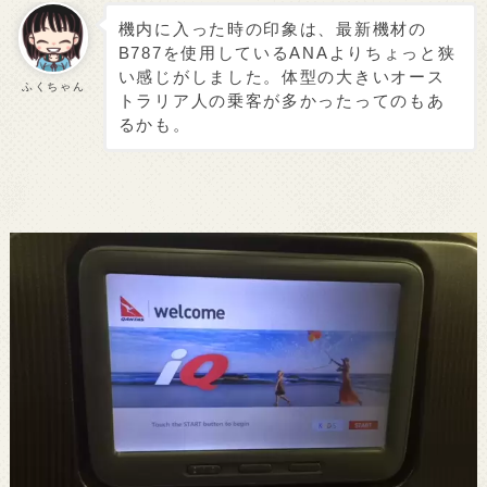
機内に入った時の印象は、最新機材の
B787を使用しているANAよりちょっと狭
い感じがしました。体型の大きいオース
ふくちゃん
トラリア人の乗客が多かったってのもあ
るかも。