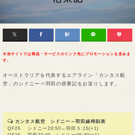
※当サイトでは商品・サービスのリンク先にプロモーションを含みま
す。
オーストラリアを代表するエアライン「カンタス航
空」のシドニー⇒羽田の搭乗記をお送りします。
カンタス航空 シドニー～羽田線時刻表
QF25 シドニー20:50→羽田５:15(+1)
QF26 羽田22:00→シドニー08:30(+1)