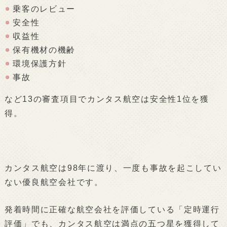
乗客のレビュー
安全性
収益性
保有機材の機齢
環境保護方針
事故
など13の審査項目でカンタス航空は安全性1位を獲
得。
カンタス航空は98年に渡り、一度も事故を起こしてい
ない優良航空会社です。
発着時間に正確な航空会社を評価している「定時運行
評価」でも、カンタス航空は満点の五つ星を獲得して