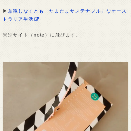
▶
意識しなくとも「たまたまサステナブル」なオース
トラリア生活
※別サイト（note）に飛びます。