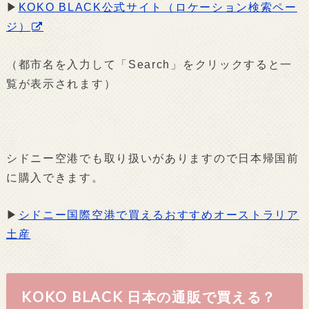
▶
KOKO BLACK公式サイト（ロケーション検索ペー
ジ）
（都市名を入力して「Search」をクリックすると一
覧が表示されます）
シドニー空港でも取り扱いがありますので日本帰国前
に購入できます。
▶
シドニー国際空港で買えるおすすめオーストラリア
土産
KOKO BLACK 日本の通販で買える？