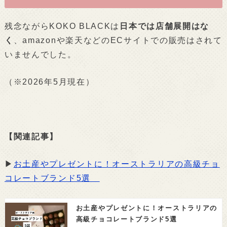
残念ながらKOKO BLACKは
日本では店舗展開はな
く
、amazonや楽天などのECサイトでの販売はされて
いませんでした。
（※2026年5月現在）
【関連記事】
▶
お土産やプレゼントに！オーストラリアの高級チョ
コレートブランド5選
お土産やプレゼントに！オーストラリアの
高級チョコレートブランド5選