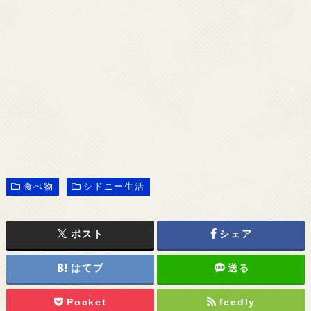
食べ物
シドニー生活
ポスト
シェア
はてブ
送る
Pocket
feedly