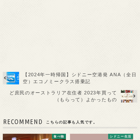
【2024年一時帰国】シドニー空港発 ANA（全日
空）エコノミークラス搭乗記
ど庶民のオーストラリア在住者 2023年買って
（もらって）よかったもの
RECOMMEND
こちらの記事も人気です。
食べ物
シドニー生活