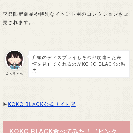
季節限定商品や特別なイベント用のコレクションも販
売されます。
店頭のディスプレイもその都度違った表
情を見せてくれるのがKOKO BLACKの魅
力
ふくちゃん
▶
KOKO BLACK公式サイト
KOKO BLACK食べてみた！（ピンク