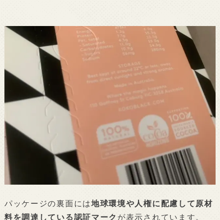
パッケージの裏面には
地球環境や人権に配慮して原材
料を調達している認証マーク
が表示されています。