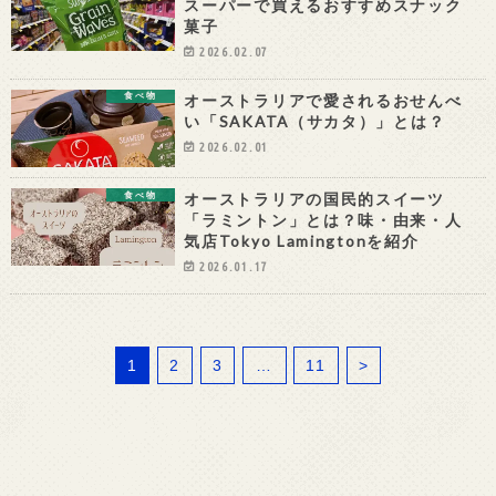
スーパーで買えるおすすめスナック
菓子
2026.02.07
オーストラリアで愛されるおせんべ
食べ物
い「SAKATA（サカタ）」とは？
2026.02.01
オーストラリアの国民的スイーツ
食べ物
「ラミントン」とは？味・由来・人
気店Tokyo Lamingtonを紹介
2026.01.17
1
2
3
…
11
>