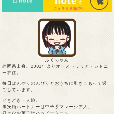
ふくちゃん
静岡県出身。2001年よりオーストラリア・シドニ
ー在住。
毎日ぼんやりのんびりとおうちに引きこもって過
ごしています。
ときどき一人旅。
事実婚パートナーは中華系マレーシア人。
好きなお菓子はハッピーターン