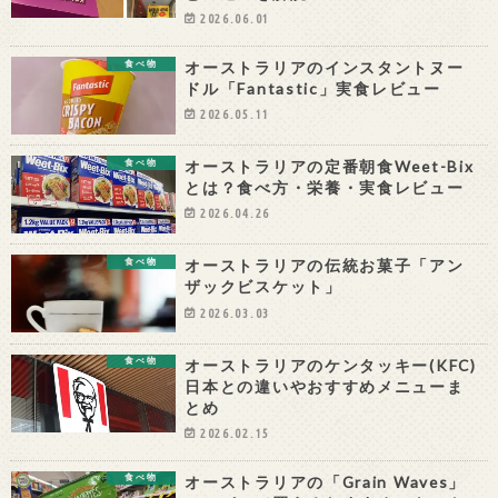
2026.06.01
オーストラリアのインスタントヌー
食べ物
ドル「Fantastic」実食レビュー
2026.05.11
オーストラリアの定番朝食Weet-Bix
食べ物
とは？食べ方・栄養・実食レビュー
2026.04.26
オーストラリアの伝統お菓子「アン
食べ物
ザックビスケット」
2026.03.03
オーストラリアのケンタッキー(KFC)
食べ物
日本との違いやおすすめメニューま
とめ
2026.02.15
オーストラリアの「Grain Waves」
食べ物