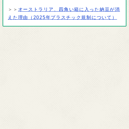
＞＞
オーストラリア、四角い箱に入った納豆が消
えた理由（2025年プラスチック規制について）