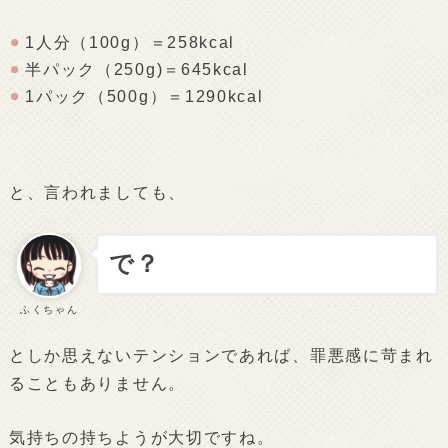
1人分（100g）＝258kcal
半パック（250g)＝645kcal
1パック（500g）＝1290kcal
と、言われましても、
で？
ふくちゃん
としか思えないテンションであれば、罪悪感に苛まれ
ることもありません。
気持ちの持ちようが大切ですね。