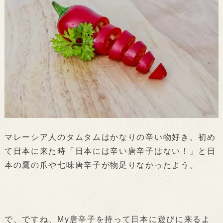
マレーシア人のタムタムはかなりの辛い物好き。初め
て日本に来た時「日本には辛い唐辛子はない！」と日
本の鷹の爪や七味唐辛子が物足りなかったよう。
で、ですね、My唐辛子を持って日本に遊びに来るよ