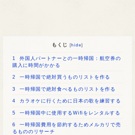
もくじ
[
hide
]
1
外国人パートナーとの一時帰国：航空券の
購入に時間がかかる
2
一時帰国で絶対買うものリストを作る
3
一時帰国で絶対食べるものリストを作る
4
カラオケに行くために日本の歌を練習する
5
一時帰国中に使用するWifiをレンタルする
6
一時帰国費用を節約するためメルカリで売
るもののリサーチ