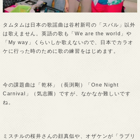
タムタムは日本の歌謡曲は谷村新司の「スバル」以外
は歌えません。英語の歌も「We are the world」や
「My way」くらいしか歌えないので、日本でカラオ
ケに行った時のために歌の練習をはじめます。
今の課題曲は「乾杯」（長渕剛）「One Night
Carnival」（気志團）ですが、なかなか難しいです
ね。
ミスチルの桜井さんの顔真似や、オザケンが「ラブリ