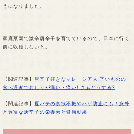
うになりました。
家庭菜園で激辛唐辛子を育てているので、日本に行く
前に収穫しないと。
【関連記事】
唐辛子好きなマレーシア人 辛いものの
食べ過ぎでおしりが痒い・痛い! さぁどうする?
【関連記事】
夏バテの食欲不振やハゲ防止にも！意外
と豊富な唐辛子の栄養素と健康効果