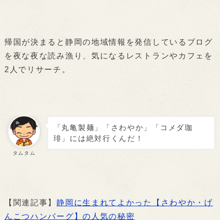
帰国が決まると静岡の地域情報を発信しているブログ
を夜な夜な読み漁り、気になるレストランやカフェを
2人でリサーチ。
「丸亀製麺」「さわやか」「コメダ珈
琲」には絶対行くんだ！
タムタム
【関連記事】
静岡に生まれてよかった【さわやか・げ
んこつハンバーグ】の人気の秘密