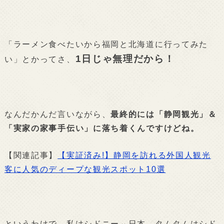
「ラーメン食べたいから福岡と北海道に行ってみた
1日じゃ無理だから！
い」とかってさ、
なんだかんだ言いながら、
最終的には「静岡観光」＆
「実家の家事手伝い」に落ち着くんですけどね。
【関連記事】
【実証済み!】静岡を訪れる外国人観光
客に人気のディープな観光スポット10選
というわけで、私はシドニー⇔日本、タムタムはシド