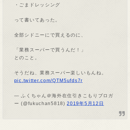
・ごまドレッシング
って書いてあった。
全部シドニーにで買えるのに、
「業務スーパーで買うんだ！」
とのこと。
そうだね、業務スーパー楽しいもんね。
pic.twitter.com/QTM5ufds7r
— ふくちゃん＠海外在住引きこもりブロガ
ー (@fukuchan5818)
2019年5月12日