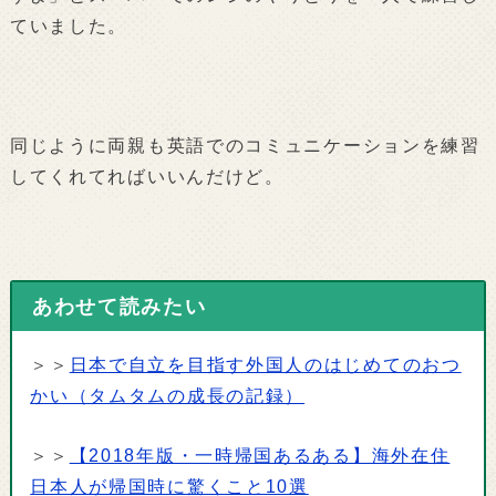
ていました。
同じように両親も英語でのコミュニケーションを練習
してくれてればいいんだけど。
あわせて読みたい
＞＞
日本で自立を目指す外国人のはじめてのおつ
かい（タムタムの成長の記録）
＞＞
【2018年版・一時帰国あるある】海外在住
日本人が帰国時に驚くこと10選