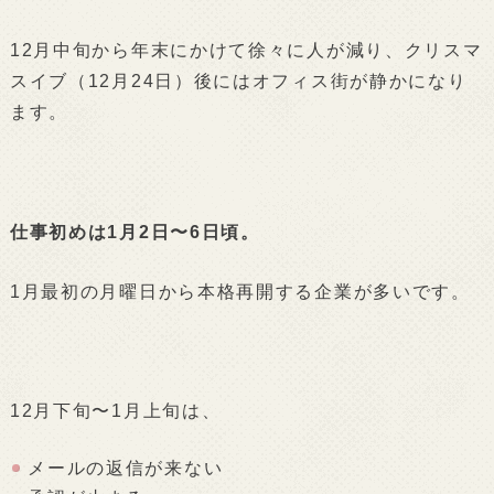
12月中旬から年末にかけて徐々に人が減り、クリスマ
スイブ（12月24日）後にはオフィス街が静かになり
ます。
仕事初めは1月2日〜6日頃。
1月最初の月曜日から本格再開する企業が多いです。
12月下旬〜1月上旬は、
メールの返信が来ない