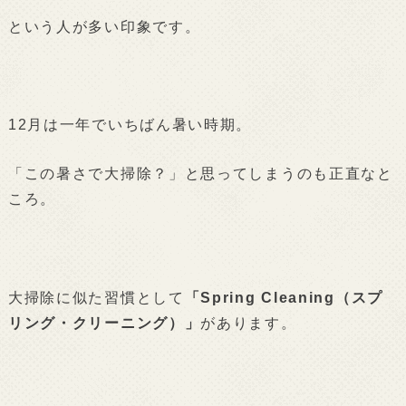
という人が多い印象です。
12月は一年でいちばん暑い時期。
「この暑さで大掃除？」と思ってしまうのも正直なと
ころ。
大掃除に似た習慣として
「Spring Cleaning（スプ
リング・クリーニング）」
があります。