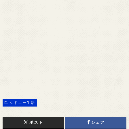
シドニー生活
ポスト
シェア