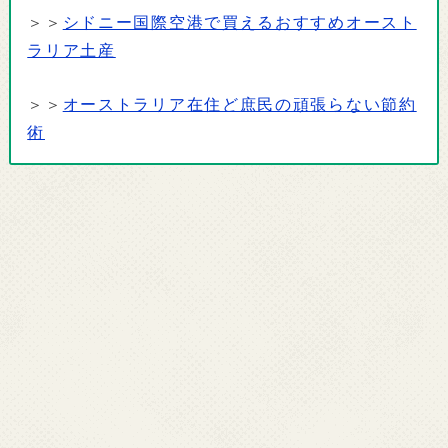
＞＞
シドニー国際空港で買えるおすすめオースト
ラリア土産
＞＞
オーストラリア在住ど庶民の頑張らない節約
術