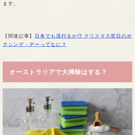
ます。
【関連記事】
日本でも流行るか!? クリスマス翌日のボ
クシング・デーってなに？
オーストラリアで大掃除はする？