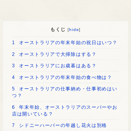
もくじ
[
hide
]
1
オーストラリアの年末年始の祝日はいつ？
2
オーストラリアで大掃除はする？
3
オーストラリアにお歳暮はある？
4
オーストラリアの年末年始の食べ物は？
5
オーストラリアの仕事納め・仕事初めはい
つ？
6
年末年始、オーストラリアのスーパーやお
店は開いている？
7
シドニーハーバーの年越し花火は別格