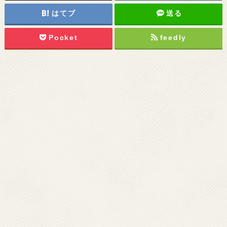
はてブ
送る
Pocket
feedly