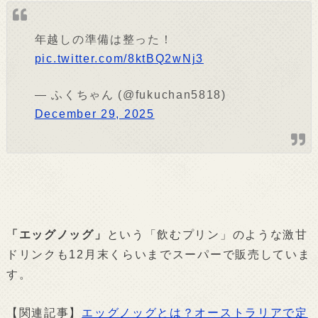
年越しの準備は整った！
pic.twitter.com/8ktBQ2wNj3
— ふくちゃん (@fukuchan5818)
December 29, 2025
「エッグノッグ」
という「飲むプリン」のような激甘
ドリンクも12月末くらいまでスーパーで販売していま
す。
【関連記事】
エッグノッグとは？オーストラリアで定