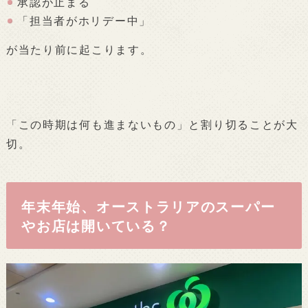
承認が止まる
「担当者がホリデー中」
が当たり前に起こります。
「この時期は何も進まないもの」と割り切ることが大
切。
年末年始、オーストラリアのスーパー
やお店は開いている？