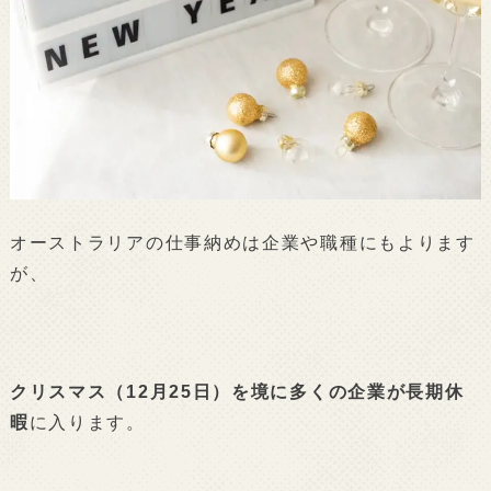
オーストラリアの仕事納めは企業や職種にもよります
が、
クリスマス（12月25日）を境に多くの企業が長期休
暇
に入ります。