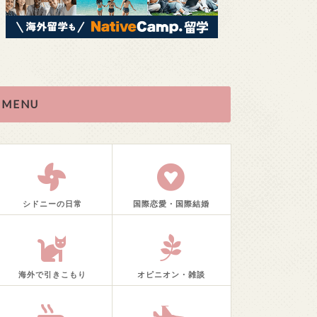
MENU
シドニーの日常
国際恋愛・国際結婚
海外で引きこもり
オピニオン・雑談