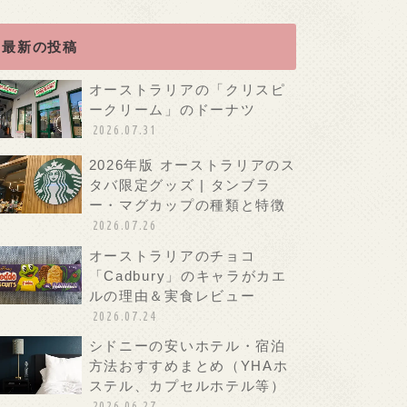
最新の投稿
オーストラリアの「クリスピ
ークリーム」のドーナツ
2026.07.31
2026年版 オーストラリアのス
タバ限定グッズ | タンブラ
ー・マグカップの種類と特徴
2026.07.26
オーストラリアのチョコ
「Cadbury」のキャラがカエ
ルの理由＆実食レビュー
2026.07.24
シドニーの安いホテル・宿泊
方法おすすめまとめ（YHAホ
ステル、カプセルホテル等）
2026.06.27